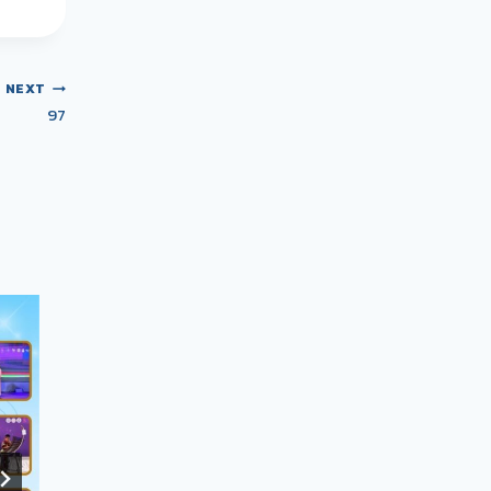
NEXT
97