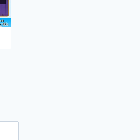
93
By
admin
November 19, 2025