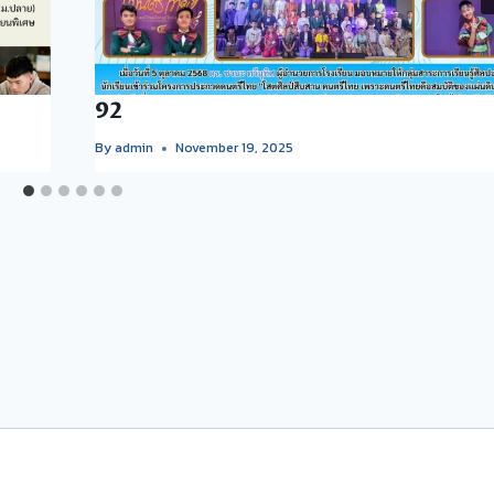
92
By
admin
November 19, 2025