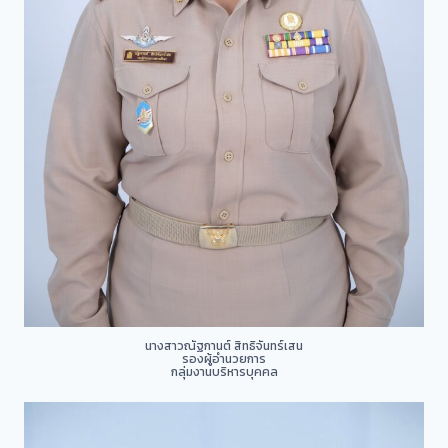
นางสาวณัฐกานต์ สิทธิจันทร์เสน
รองผู้อำนวยการ
กลุ่มงานบริหารบุคคล