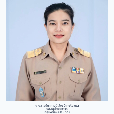
นางสาวนันทกานต์ วัชรวิเศษโสภณ
รองผู้อำนวยการ
กลุ่มงานงบประมาณ