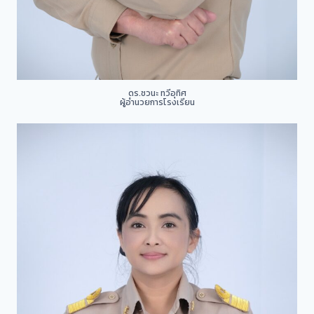
ดร.ชวนะ ทวีอุทิศ
ผู้อำนวยการโรงเรียน