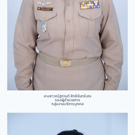
นางสาวณัฐกานต์ สิทธิจันทร์เสน
รองผู้อำนวยการ
กลุ่มงานบริหารบุคคล