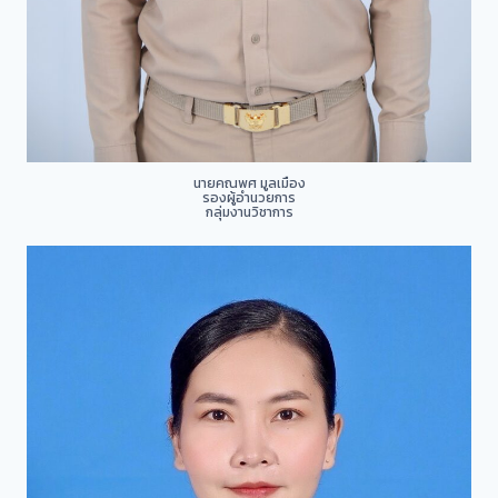
นายคณพศ มูลเมือง
รองผู้อำนวยการ
กลุ่มงานวิชาการ