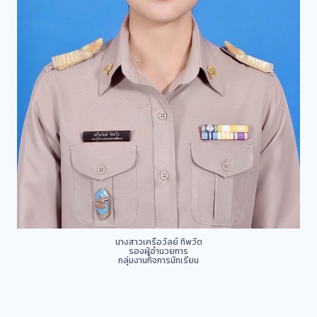
นางสาวเครือวัลย์ ทิพวัต
รองผู้อำนวยการ
กลุ่มงานกิจการนักเรียน