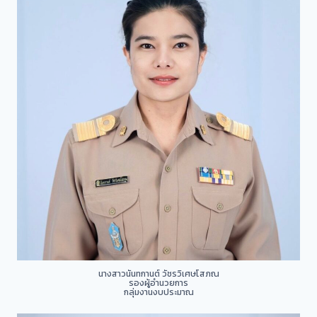
นางสาวนันทกานต์ วัชรวิเศษโสภณ
รองผู้อำนวยการ
กลุ่มงานงบประมาณ