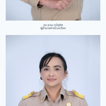
ดร.ชวนะ ทวีอุทิศ
ผู้อำนวยการโรงเรียน